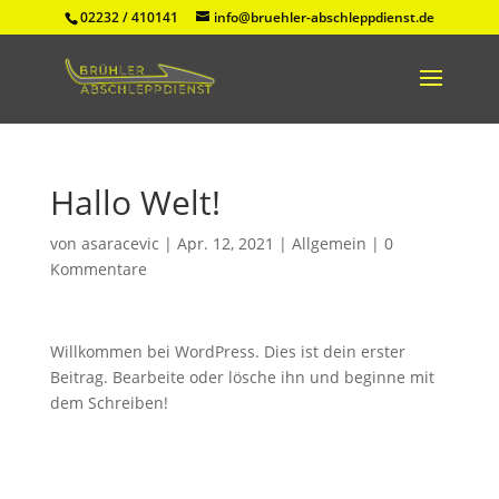
02232 / 410141
info@bruehler-abschleppdienst.de
Hallo Welt!
von
asaracevic
|
Apr. 12, 2021
|
Allgemein
|
0
Kommentare
Willkommen bei WordPress. Dies ist dein erster
Beitrag. Bearbeite oder lösche ihn und beginne mit
dem Schreiben!